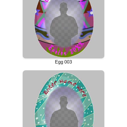
Egg 003