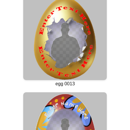
egg 0013