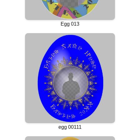
Egg 013
egg 00111