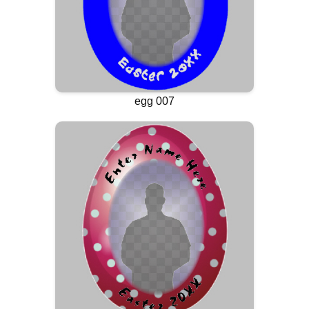
egg 007