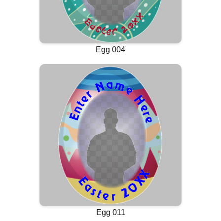
Egg 004
Egg 011