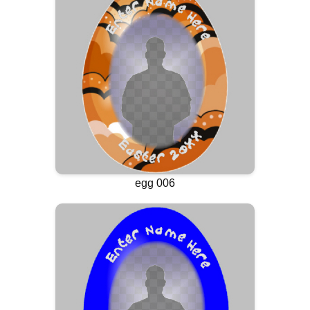
egg 006