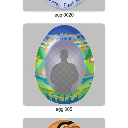
egg 0020
egg 005