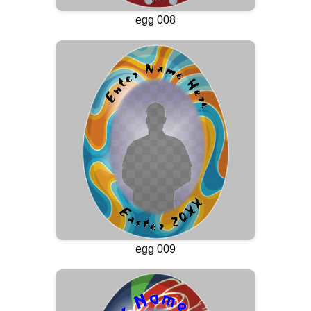
egg 008
egg 009