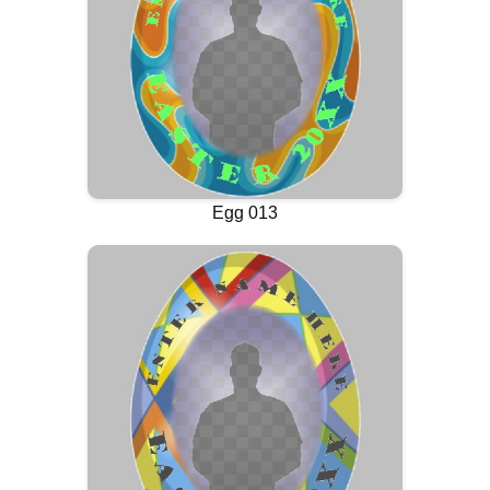
Egg 013