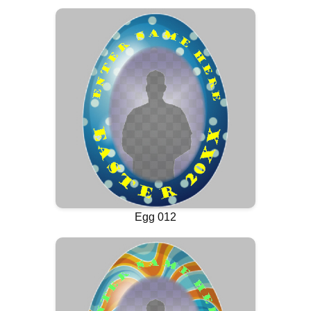
Egg 012